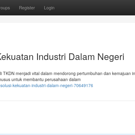
roups
Register
Login
ekuatan Industri Dalam Negeri
hli TKDN menjadi vital dalam mendorong pertumbuhan dan kemajuan in
khusus untuk membantu perusahaan dalam
-solusi-kekuatan-industri-dalam-negeri-70649176