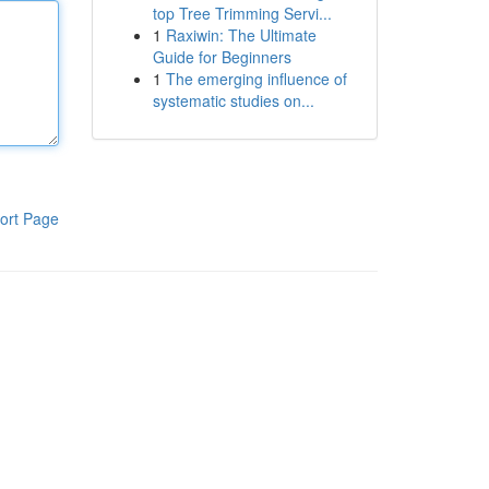
top Tree Trimming Servi...
1
Raxiwin: The Ultimate
Guide for Beginners
1
The emerging influence of
systematic studies on...
ort Page