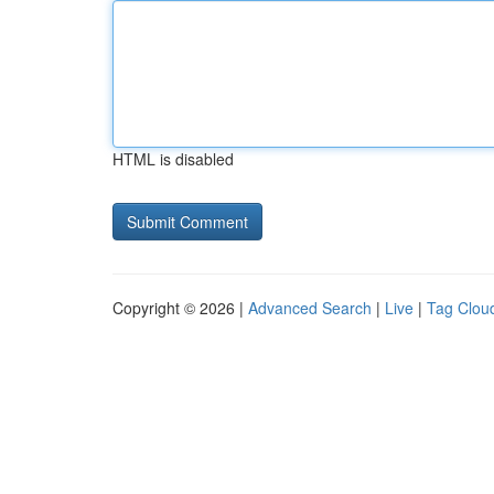
HTML is disabled
Copyright © 2026 |
Advanced Search
|
Live
|
Tag Clou