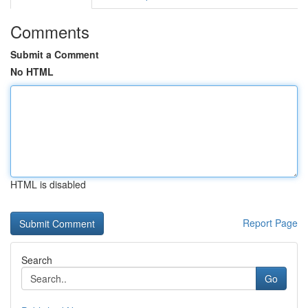
Comments
Submit a Comment
No HTML
HTML is disabled
Report Page
Search
Go