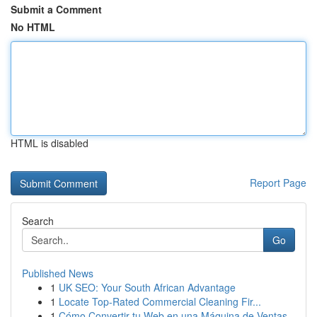
Submit a Comment
No HTML
HTML is disabled
Report Page
Search
Go
Published News
1
UK SEO: Your South African Advantage
1
Locate Top-Rated Commercial Cleaning Fir...
1
Cómo Convertir tu Web en una Máquina de Ventas